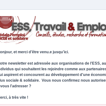
onjour, et merci d'être venu.e jusqu'ici.
otre newsletter est adressée aux organisations de l'ESS, a
ndividus qui souhaitent les rejoindre comme aux partenaire
ui aspirent et concourent au développement d'une économ
lus sociale & solidaire. Vous nous confirmez nous autorise
 vous l'adresser ?
erci, à très vite !